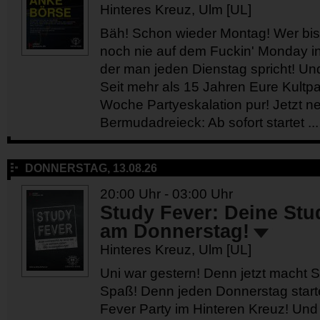
Hinteres Kreuz, Ulm [UL]
Bäh! Schon wieder Montag! Wer bis 
noch nie auf dem Fuckin' Monday in
der man jeden Dienstag spricht! Und
Seit mehr als 15 Jahren Eure Kultpa
Woche Partyeskalation pur! Jetzt n
Bermudadreieck: Ab sofort startet ...
DONNERSTAG, 13.08.26
20:00 Uhr - 03:00 Uhr
Study Fever: Deine Stu
am Donnerstag!
Hinteres Kreuz, Ulm [UL]
Uni war gestern! Denn jetzt macht St
Spaß! Denn jeden Donnerstag starte
Fever Party im Hinteren Kreuz! Und h