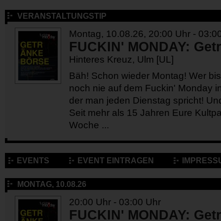
VERANSTALTUNGSTIP
Montag, 10.08.26, 20:00 Uhr - 03:0
FUCKIN' MONDAY: Getr
Hinteres Kreuz, Ulm [UL]
Bäh! Schon wieder Montag! Wer bis 
noch nie auf dem Fuckin' Monday in
der man jeden Dienstag spricht! Und
Seit mehr als 15 Jahren Eure Kultpa
Woche ...
EVENTS
EVENT EINTRAGEN
IMPRESS
MONTAG, 10.08.26
20:00 Uhr - 03:00 Uhr
FUCKIN' MONDAY: Getr